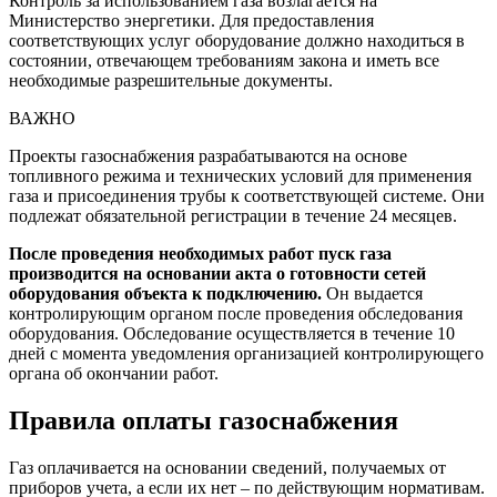
Контроль за использованием газа возлагается на
Министерство энергетики. Для предоставления
соответствующих услуг оборудование должно находиться в
состоянии, отвечающем требованиям закона и иметь все
необходимые разрешительные документы.
ВАЖНО
Проекты газоснабжения разрабатываются на основе
топливного режима и технических условий для применения
газа и присоединения трубы к соответствующей системе. Они
подлежат обязательной регистрации в течение 24 месяцев.
После проведения необходимых работ пуск газа
производится на основании акта о готовности сетей
оборудования объекта к подключению.
Он выдается
контролирующим органом после проведения обследования
оборудования. Обследование осуществляется в течение 10
дней с момента уведомления организацией контролирующего
органа об окончании работ.
Правила оплаты газоснабжения
Газ оплачивается на основании сведений, получаемых от
приборов учета, а если их нет – по действующим нормативам.