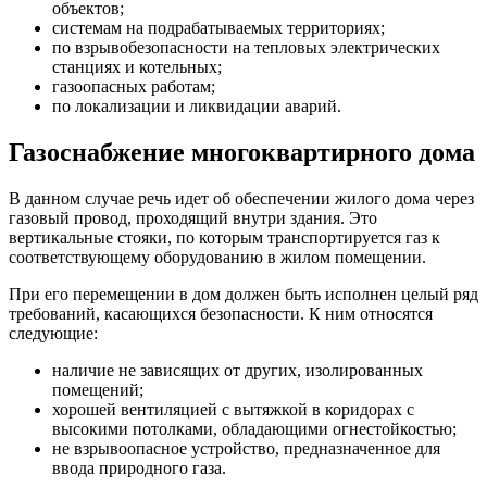
объектов;
системам на подрабатываемых территориях;
по взрывобезопасности на тепловых электрических
станциях и котельных;
газоопасных работам;
по локализации и ликвидации аварий.
Газоснабжение многоквартирного дома
В данном случае речь идет об обеспечении жилого дома через
газовый провод, проходящий внутри здания. Это
вертикальные стояки, по которым транспортируется газ к
соответствующему оборудованию в жилом помещении.
При его перемещении в дом должен быть исполнен целый ряд
требований, касающихся безопасности. К ним относятся
следующие:
наличие не зависящих от других, изолированных
помещений;
хорошей вентиляцией с вытяжкой в коридорах с
высокими потолками, обладающими огнестойкостью;
не взрывоопасное устройство, предназначенное для
ввода природного газа.