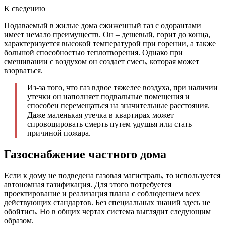
К сведению
Подаваемый в жилые дома сжиженный газ с одорантами
имеет немало преимуществ. Он – дешевый, горит до конца,
характеризуется высокой температурой при горении, а также
большой способностью теплотворения. Однако при
смешивании с воздухом он создает смесь, которая может
взорваться.
Из-за того, что газ вдвое тяжелее воздуха, при наличии
утечки он наполняет подвальные помещения и
способен перемещаться на значительные расстояния.
Даже маленькая утечка в квартирах может
спровоцировать смерть путем удушья или стать
причиной пожара.
Газоснабжение частного дома
Если к дому не подведена газовая магистраль, то используется
автономная газификация. Для этого потребуется
проектирование и реализация плана с соблюдением всех
действующих стандартов. Без специальных знаний здесь не
обойтись. Но в общих чертах система выглядит следующим
образом.