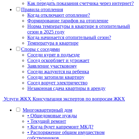
Как передать показания счетчика через интернет?
Правила отопления
Когда отключают отопление?
Формирование тарифов на отопление
Норма температуры в квартире в отопительный
сезон в 2025 году
Когда начинается отопительный сезон?
Температура в квартире
Споры с соседями
Соседи курят в подъезде
Сосед оскорбляет и угрожает
Заявление участковому
Соседи жалуются на ребенка
Соседи затопили квартиру
Сосед ворует электричество
Незаконная сдача квартиры в аренду
Услуги ЖКХ
Консультация экспертов по вопросам ЖКХ
Многоквартирный дом
• Общедомовые нужды
• Текущий ремонт
• Когда будет капремонт МКД?
• Распоряжение общим имуществом
собственников