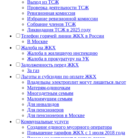
Выход из ТСЖ
Проверка деятельности ТСЖ
Ревизионная комиссия
Избрание ревизионной комиссии
Собрание членов ТСЖ
Ликвидация ТСЖ в 2025 году
Телефон горячей линии ЖКХ в России
В Москве
Жалоба на ЖКХ
Жалоба в жилищную инспекцию
Жалоба в прокуратуру на УК
Задолженность перед ЖКХ
За газ
Льготы и субсидии по оплате ЖКХ
Владельцы электроплит могут лишиться льгот
Матерям-одиночкам
Многодетным семьям
Малоимущим семьям
Для инвалидов
Для пенсионеров
Для пенсионеров в Москве
Коммунальные услуги
Создание единого мусорного оператора
Повышение тарифов ЖКХ с 1 июля 2018 года