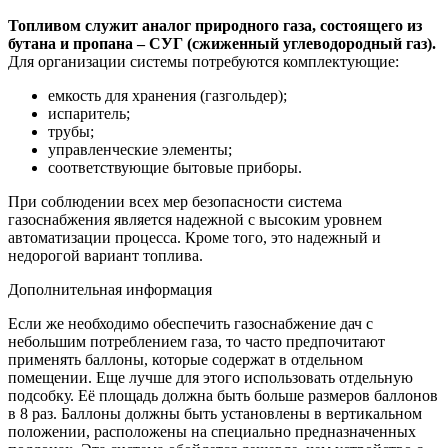
Топливом служит аналог природного газа, состоящего из
бутана и пропана – СУГ (сжиженный углеводородный газ).
Для организации системы потребуются комплектующие:
емкость для хранения (газгольдер);
испаритель;
трубы;
управленческие элементы;
соответствующие бытовые приборы.
При соблюдении всех мер безопасности система
газоснабжения является надежной с высоким уровнем
автоматизации процесса. Кроме того, это надежный и
недорогой вариант топлива.
Дополнительная информация
Если же необходимо обеспечить газоснабжение дач с
небольшим потреблением газа, то часто предпочитают
применять баллоны, которые содержат в отдельном
помещении. Еще лучше для этого использовать отдельную
подсобку. Её площадь должна быть больше размеров баллонов
в 8 раз. Баллоны должны быть установлены в вертикальном
положении, расположены на специально предназначенных