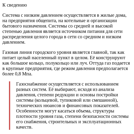
К сведению
Система с низким давлением осуществляется в жилые дома,
на предприятия общепита, на котельные и организации
бытового назначения. Системы со средней и высокой
степенью давления является источником питания для сети
распределения целого города в сети со средним и низким
давлением.
Газовая линия городского уровня является главной, так как
питает целый населенный пункт в целом. Её конструируют
как большое кольцо, полукольцо или луч. Оттуда газ подается
в крупные предприятия, где режим давления предполагается
более 0,8 Мпа.
Газоснабжение осуществляется с использованием
разных систем. Её выбирают, исходя из анализа
давления, степени редукции и основы постройки
системы (кольцевой, тупиковой или смешанной),
технических нюансов и финансовых показателей.
Особенности могут касаться объема, структуры
плотности уровня газа, степени безопасности системы
его снабжения, строительных и эксплуатационных
качеств.