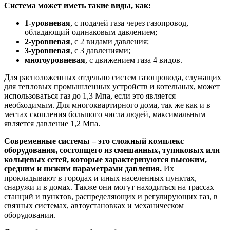
Система может иметь такие виды, как:
1-уровневая
, с подачей газа через газопровод,
обладающий одинаковым давлением;
2-уровневая
, с 2 видами давления;
3-уровневая
, с 3 давлениями;
многоуровневая
, с движением газа 4 видов.
Для расположенных отдельно систем газопровода, служащих
для тепловых промышленных устройств и котельных, может
использоваться газ до 1,3 Мпа, если это является
необходимым. Для многоквартирного дома, так же как и в
местах скопления большого числа людей, максимальным
является давление 1,2 Мпа.
Современные системы – это сложный комплекс
оборудования, состоящего из смешанных, тупиковых или
кольцевых сетей, которые характеризуются высоким,
средним и низким параметрами давления.
Их
прокладывают в городах и иных населенных пунктах,
снаружи и в домах. Также они могут находиться на трассах
станций и пунктов, распределяющих и регулирующих газ, в
связных системах, автоустановках и механическом
оборудовании.