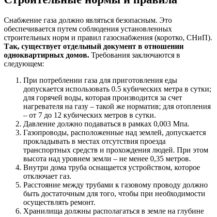
Снабжение газа должно являться безопасным. Это
обеспечивается путем соблюдения установленных
строительных норм и правил газоснабжения (коротко, СНиП).
Так, существует отдельный документ в отношении
одноквартирных домов.
Требования заключаются в
следующем:
При потреблении газа для приготовления еды
допускается использовать 0.5 кубических метра в сутки;
для горячей воды, которая производится за счет
нагревателя на газу – такой же норматив; для отопления
– от 7 до 12 кубических метров в сутки.
Давление должно подаваться в рамках 0,003 Мпа.
Газопроводы, расположенные над землей, допускается
прокладывать в местах отсутствия проезда
транспортных средств и прохождения людей. При этом
высота над уровнем земли – не менее 0,35 метров.
Внутри дома труба оснащается устройством, которое
отключает газ.
Расстояние между трубами к газовому проводу должно
быть достаточным для того, чтобы при необходимости
осуществлять ремонт.
Хранилища должны располагаться в земле на глубине