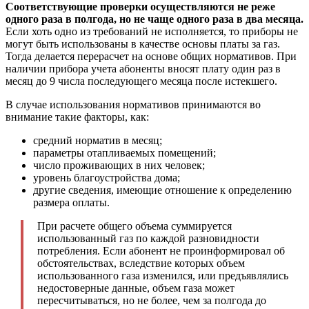
Соответствующие проверки осуществляются не реже
одного раза в полгода, но не чаще одного раза в два месяца.
Если хоть одно из требований не исполняется, то приборы не
могут быть использованы в качестве основы платы за газ.
Тогда делается перерасчет на основе общих нормативов. При
наличии прибора учета абоненты вносят плату один раз в
месяц до 9 числа последующего месяца после истекшего.
В случае использования нормативов принимаются во
внимание такие факторы, как:
средний норматив в месяц;
параметры отапливаемых помещений;
число проживающих в них человек;
уровень благоустройства дома;
другие сведения, имеющие отношение к определению
размера оплаты.
При расчете общего объема суммируется
использованный газ по каждой разновидности
потребления. Если абонент не проинформировал об
обстоятельствах, вследствие которых объем
использованного газа изменился, или предъявлялись
недостоверные данные, объем газа может
пересчитываться, но не более, чем за полгода до