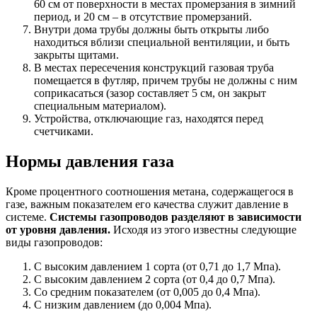
60 см от поверхности в местах промерзания в зимний
период, и 20 см – в отсутствие промерзаний.
Внутри дома трубы должны быть открыты либо
находиться вблизи специальной вентиляции, и быть
закрыты щитами.
В местах пересечения конструкций газовая труба
помещается в футляр, причем трубы не должны с ним
соприкасаться (зазор составляет 5 см, он закрыт
специальным материалом).
Устройства, отключающие газ, находятся перед
счетчиками.
Нормы давления газа
Кроме процентного соотношения метана, содержащегося в
газе, важным показателем его качества служит давление в
системе.
Системы газопроводов разделяют в зависимости
от уровня давления.
Исходя из этого известны следующие
виды газопроводов:
С высоким давлением 1 сорта (от 0,71 до 1,7 Мпа).
С высоким давлением 2 сорта (от 0,4 до 0,7 Мпа).
Со средним показателем (от 0,005 до 0,4 Мпа).
С низким давлением (до 0,004 Мпа).