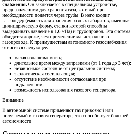
снабжения.
Он заключается в специальном устройстве,
предназначенном для хранения газа, который при
необходимости подается через трубы. В него входит
газгольдер (емкость для хранения разных габаритов, имеющая
цилиндрическую форму, стенки которой способны
выдерживать давление в 1,6 мПа) и трубопровод. Эта система
обходится дороже, чем применение магистрального
газопровода. К преимуществам автономного газоснабжения
относится следующее:
малая изнашиваемость;
длительное время между заправками (от 1 года до 3 лет);
независимое состояние от центральной системы;
экологическая составляющая;
отсутствие необходимости согласования при
подключении;
возможность использования газового генератора.
Внимание
В автономной системе применяют газ привозной или
получаемый в газовом генераторе, что способствует большей
автономности.
Строительные нормы и правила