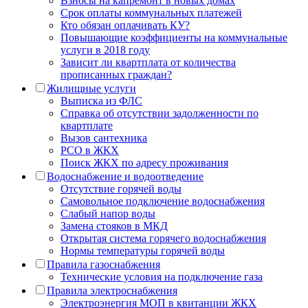
Взносы на капремонт в новых домах
Срок оплаты коммунальных платежей
Кто обязан оплачивать КУ?
Повышающие коэффициенты на коммунальные
услуги в 2018 году
Зависит ли квартплата от количества
прописанных граждан?
Жилищные услуги
Выписка из ФЛС
Справка об отсутствии задолженности по
квартплате
Вызов сантехника
РСО в ЖКХ
Поиск ЖКХ по адресу проживания
Водоснабжение и водоотведение
Отсутствие горячей воды
Самовольное подключение водоснабжения
Слабый напор воды
Замена стояков в МКД
Открытая система горячего водоснабжения
Нормы температуры горячей воды
Правила газоснабжения
Технические условия на подключение газа
Правила электроснабжения
Электроэнергия МОП в квитанции ЖКХ