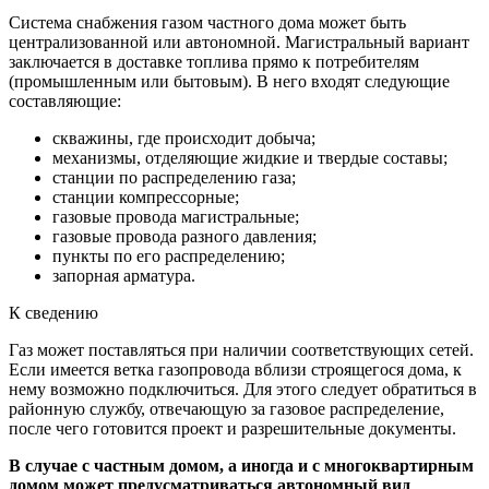
Система снабжения газом частного дома может быть
централизованной или автономной. Магистральный вариант
заключается в доставке топлива прямо к потребителям
(промышленным или бытовым). В него входят следующие
составляющие:
скважины, где происходит добыча;
механизмы, отделяющие жидкие и твердые составы;
станции по распределению газа;
станции компрессорные;
газовые провода магистральные;
газовые провода разного давления;
пункты по его распределению;
запорная арматура.
К сведению
Газ может поставляться при наличии соответствующих сетей.
Если имеется ветка газопровода вблизи строящегося дома, к
нему возможно подключиться. Для этого следует обратиться в
районную службу, отвечающую за газовое распределение,
после чего готовится проект и разрешительные документы.
В случае с частным домом, а иногда и с многоквартирным
домом может предусматриваться автономный вид