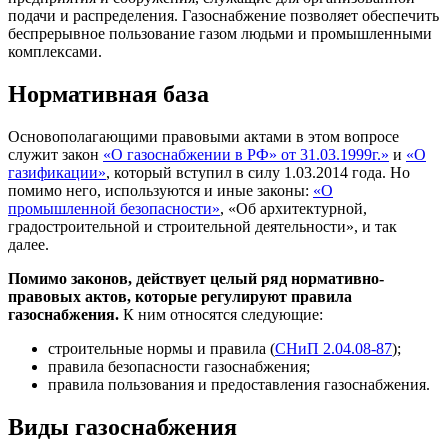
подачи и распределения. Газоснабжение позволяет обеспечить
беспрерывное пользование газом людьми и промышленными
комплексами.
Нормативная база
Основополагающими правовыми актами в этом вопросе
служит закон
«О газоснабжении в РФ» от 31.03.1999г.»
и
«О
газификации»
, который вступил в силу 1.03.2014 года. Но
помимо него, используются и иные законы:
«О
промышленной безопасности»
, «Об архитектурной,
градостроительной и строительной деятельности», и так
далее.
Помимо законов, действует целый ряд нормативно-
правовых актов, которые регулируют правила
газоснабжения.
К ним относятся следующие:
строительные нормы и правила (
СНиП 2.04.08-87
);
правила безопасности газоснабжения;
правила пользования и предоставления газоснабжения.
Виды газоснабжения