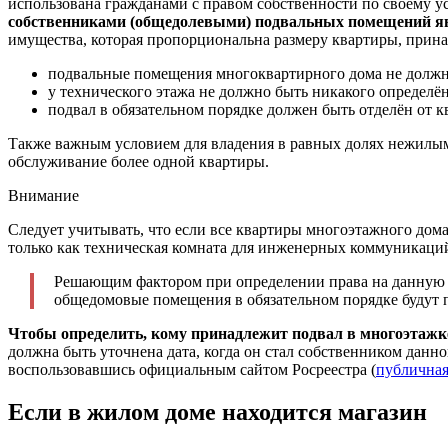
использована гражданами с правом собственности по своему 
собственниками (общедолевыми) подвальных помещений 
имущества, которая пропорциональна размеру квартиры, прин
подвальные помещения многоквартирного дома не должны
у технического этажа не должно быть никакого определё
подвал в обязательном порядке должен быть отделён от 
Также важным условием для владения в равных долях нежилым
обслуживание более одной квартиры.
Внимание
Следует учитывать, что если все квартиры многоэтажного дома
только как техническая комната для инженерных коммуникаци
Решающим фактором при определении права на данную соб
общедомовые помещения в обязательном порядке будут
Чтобы определить, кому принадлежит подвал в многоэтажке,
должна быть уточнена дата, когда он стал собственником данн
воспользовавшись официальным сайтом Росреестра (
публичная
Если в жилом доме находится магазин