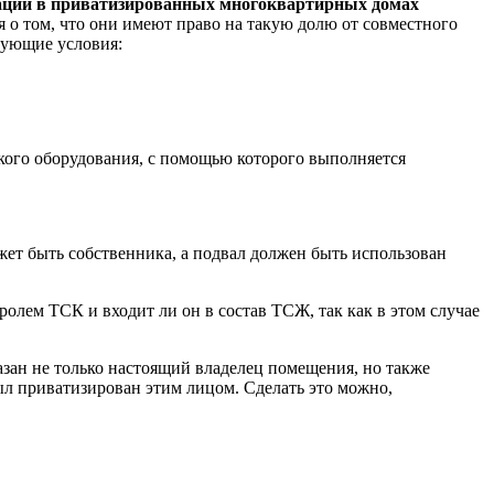
ации в приватизированных многоквартирных домах
 о том, что они имеют право на такую долю от совместного
дующие условия:
кого оборудования, с помощью которого выполняется
жет быть собственника, а подвал должен быть использован
олем ТСК и входит ли он в состав ТСЖ, так как в этом случае
азан не только настоящий владелец помещения, но также
ыл приватизирован этим лицом. Сделать это можно,