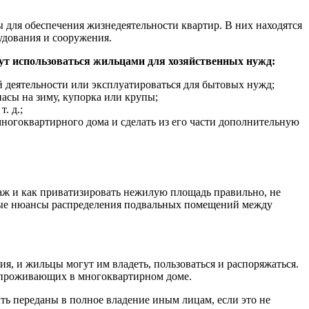
 для обеспечения жизнедеятельности квартир. В них находятся
удования и сооружения.
т использоваться жильцами для хозяйственных нужд:
 деятельности или эксплуатироваться для бытовых нужд;
пасы на зиму, купорка или крупы;
. д.;
многоквартирного дома и сделать из его части дополнительную
аж и как приватизировать нежилую площадь правильно, не
овные нюансы распределения подвальных помещений между
, и жильцы могут им владеть, пользоваться и распоряжаться.
, проживающих в многоквартирном доме.
ь переданы в полное владение иным лицам, если это не