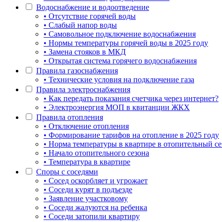
Водоснабжение и водоотведение
• Отсутствие горячей воды
• Слабый напор воды
• Самовольное подключение водоснабжения
• Нормы температуры горячей воды в 2025 году
• Замена стояков в МКД
• Открытая система горячего водоснабжения
Правила газоснабжения
• Технические условия на подключение газа
Правила электроснабжения
• Как передать показания счетчика через интернет?
• Электроэнергия МОП в квитанции ЖКХ
Правила отопления
• Отключение отопления
• Формирование тарифов на отопление в 2025 году
• Норма температуры в квартире в отопительный се
• Начало отопительного сезона
• Температура в квартире
Споры с соседями
• Сосед оскорбляет и угрожает
• Соседи курят в подъезде
• Заявление участковому
• Соседи жалуются на ребенка
• Соседи затопили квартиру