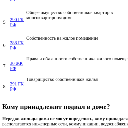
Общее имущество собственников квартир в
многоквартирном доме
290 ГК
5
РФ
Собственность на жилое помещение
288 ГК
6
РФ
Права и обязанности собственника жилого помеще
30 ЖК
7
РФ
Товарищество собственников жилья
291 ГК
8
РФ
Кому принадлежит подвал в доме?
Нередко жильцы дома не могут определить, кому принадлеж
располагаются инженерные сети, коммуникации, водоснабжение,