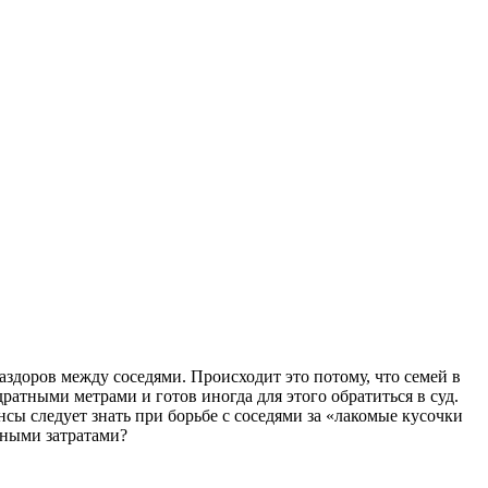
здоров между соседями. Происходит это потому, что семей в
атными метрами и готов иногда для этого обратиться в суд.
сы следует знать при борьбе с соседями за «лакомые кусочки
ьными затратами?